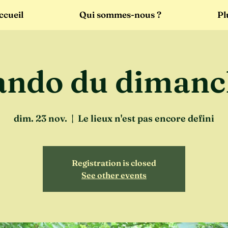
ccueil
Qui sommes-nous ?
Pl
ando du dimanc
dim. 23 nov.
  |  
Le lieux n'est pas encore defini
Registration is closed
See other events