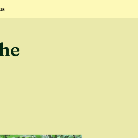
us
he